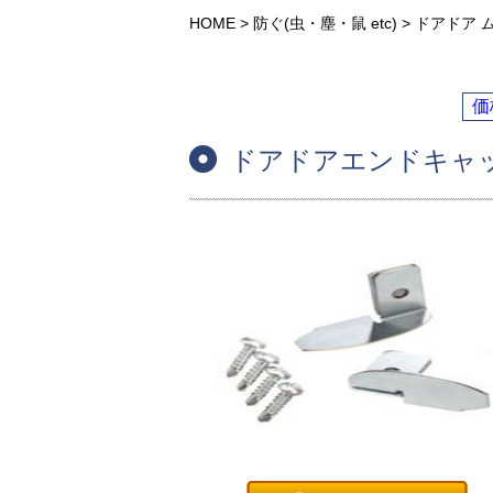
HOME
>
防ぐ(虫・塵・鼠 etc)
>
ドアドア 
価
ドアドアエンドキャッ