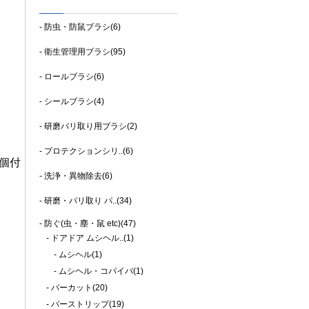
防虫・防鼠ブラシ(6)
衛生管理用ブラシ(95)
ロールブラシ(6)
シールブラシ(4)
研磨バリ取り用ブラシ(2)
プロテクションシリ..(6)
4個付
洗浄・異物除去(6)
研磨・バリ取り パ..(34)
防ぐ(虫・塵・鼠 etc)(47)
ドアドア ムシヘル..(1)
ムシヘル(1)
ムシヘル・コパイバ(1)
バーカット(20)
バーストリップ(19)