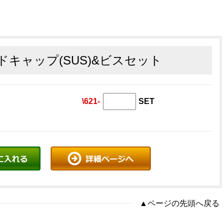
キャップ(SUS)&ビスセット
\621-
SET
▲ページの先頭へ戻る