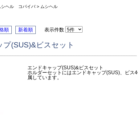
ムシヘル コパイバ
>
ムシヘル
格順
新着順
表示件数
プ(SUS)&ビスセット
エンドキャップ(SUS)&ビスセット
ホルダーセットにはエンドキャップ(SUS)、ビス
属しています。