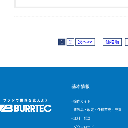
1
2
次へ>>
価格順
基本情報
- 操作ガイド
- 新製品・改定・仕様変更・廃番
- 送料・配送
- ダウンロード