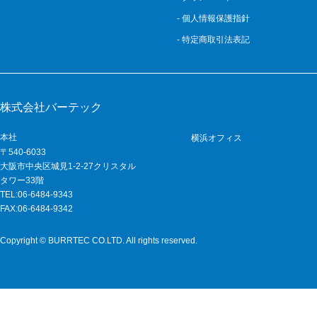
- 個人情報保護指針
- 特定商取引法表記
株式会社バーテック
本社
横浜オフィス
〒540-6033
大阪市中央区城見1-2-27クリスタル
タワー33階
TEL:06-6484-9343
FAX:06-6484-9342
Copyright © BURRTEC CO.LTD. All rights reserved.