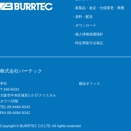
- 新製品・改定・仕様変更・廃番
- 送料・配送
- ダウンロード
- 個人情報保護指針
- 特定商取引法表記
株式会社バーテック
本社
横浜オフィス
〒540-6033
大阪市中央区城見1-2-27クリスタル
タワー33階
TEL:06-6484-9343
FAX:06-6484-9342
Copyright © BURRTEC CO.LTD. All rights reserved.