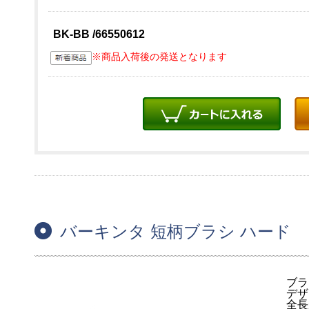
BK-BB /66550612
※商品入荷後の発送となります
バーキンタ 短柄ブラシ ハード
ブラ
デザ
全長