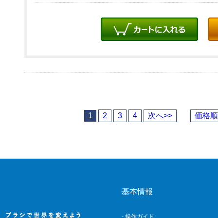
1
2
3
4
次へ>>
価格順
基本情報
- 操作ガイド