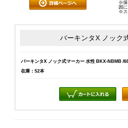
※保
因に
※ス
バーキンタX ノック
バーキンタX ノック式マーカー 水性 BKX-NBMB /681
在庫：52本