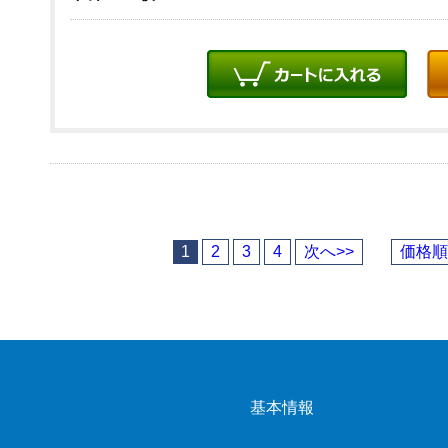
1
2
3
4
次へ>>
価格順
基本情報