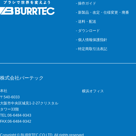
- 操作ガイド
- 新製品・改定・仕様変更・廃番
- 送料・配送
- ダウンロード
- 個人情報保護指針
- 特定商取引法表記
株式会社バーテック
本社
横浜オフィス
〒540-6033
大阪市中央区城見1-2-27クリスタル
タワー33階
TEL:06-6484-9343
FAX:06-6484-9342
Copyright © BURRTEC CO.LTD. All rights reserved.