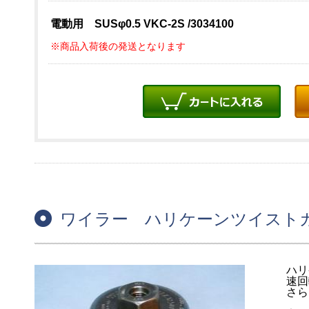
電動用 SUSφ0.5 VKC-2S /3034100
※商品入荷後の発送となります
ワイラー ハリケーンツイスト
ハリ
速回
さら