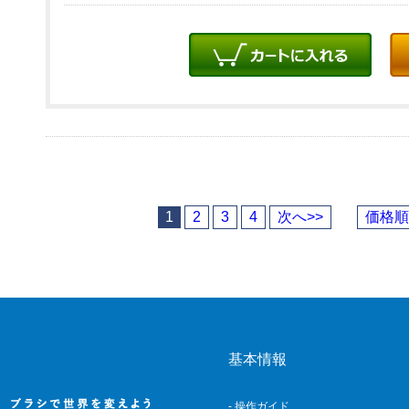
1
2
3
4
次へ>>
価格順
基本情報
- 操作ガイド