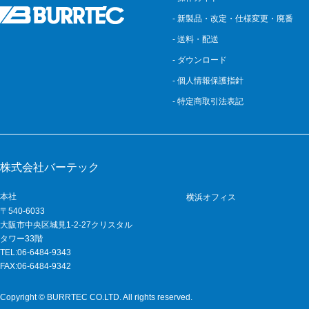
- 新製品・改定・仕様変更・廃番
- 送料・配送
- ダウンロード
- 個人情報保護指針
- 特定商取引法表記
株式会社バーテック
本社
横浜オフィス
〒540-6033
大阪市中央区城見1-2-27クリスタル
タワー33階
TEL:06-6484-9343
FAX:06-6484-9342
Copyright © BURRTEC CO.LTD. All rights reserved.