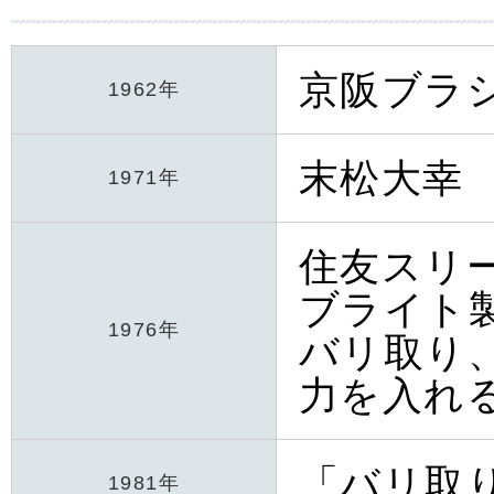
京阪ブラ
1962年
末松大幸
1971年
住友スリ
ブライト
1976年
バリ取り
力を入れ
「バリ取
1981年