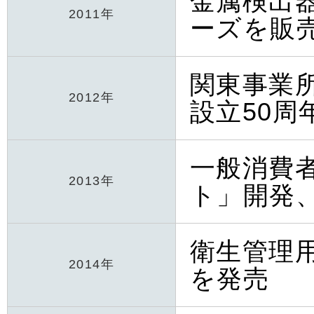
金属検出
2011年
ーズを販
関東事業
2012年
設立50周
一般消費
2013年
ト」開発
衛生管理
2014年
を発売