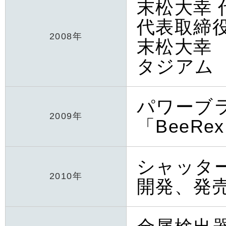
末松大幸
代表取締
2008年
末松大幸
タジアム
パワーブ
2009年
「BeeR
シャッタ
2010年
開発、発