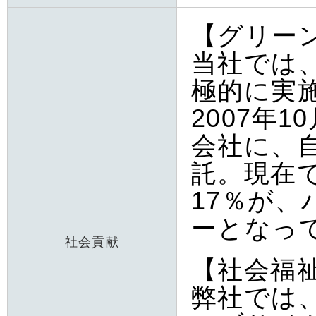
【グリー
当社では
極的に実
2007年
会社に、
託。現在
17％が
ーとなっ
社会貢献
【社会福
弊社では