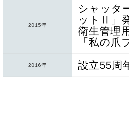
シャッタ
ットⅡ」
2015年
衛生管理
「私の爪
設立55周
2016年