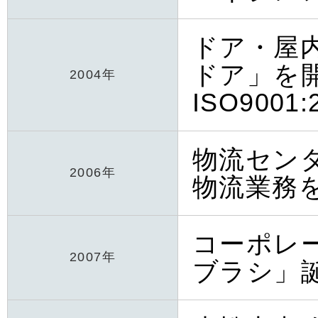
ドア・屋
ドア」を
2004年
ISO900
物流セン
2006年
物流業務
コーポレ
2007年
ブラシ」