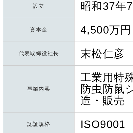
昭和37年
設立
4,500万円
資本金
末松仁彦
代表取締役社長
工業用特
防虫防鼠
事業内容
造・販売
ISO9001
認証規格