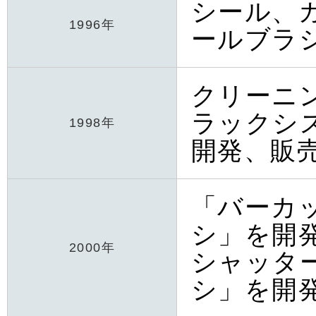
シール、
1996年
ールブラ
クリーニ
ラックシ
1998年
開発、販
「バーカ
シ」を開
2000年
シャッタ
シ」を開