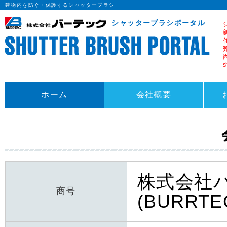
建物内を防ぐ・保護するシャッターブラシ
シャッターブラシポータル
s
ホーム
会社概要
株式会社
商号
(BURRTE