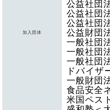
公益社団
公益社団
公益社団
公益財団
加入団体
一般社団
一般社団
一般社団
ドバイザ
一般財団
食品安全
米国ペスト
盛和塾＜