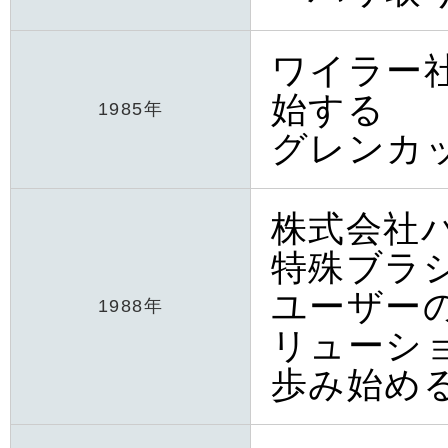
ワイラー
始する
1985年
グレンカ
株式会社
特殊ブラ
ユーザー
1988年
リューシ
歩み始め