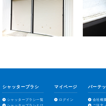
シャッターブラシ
マイページ
バーテ
シャッターブラシ一覧
ログイン
会社概
シャッターブラシとは
ご注文