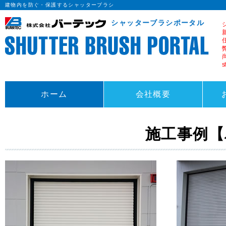
建物内を防ぐ・保護するシャッターブラシ
シャッターブラシポータル
s
ホーム
会社概要
施工事例【