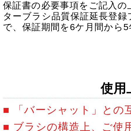
保証書の必要事項をご記入の
ターブラシ品質保証延長登録
で、保証期間を6ケ月間から
使用
■ 「バーシャット」との
■ ブラシの構造上、ご使