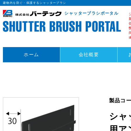
建物内を防ぐ・保護するシャッターブラシ
シャッターブラシポータル
s
ホーム
会社概要
製品コード
シャ
用ア