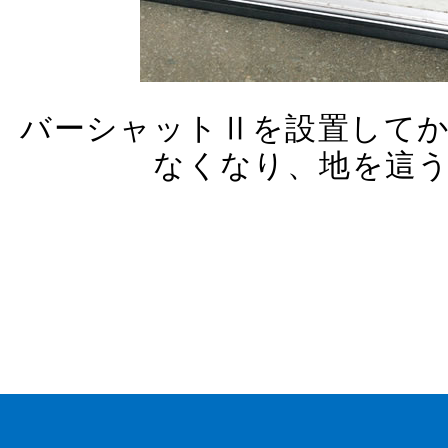
バーシャットⅡを設置して
なくなり、地を這