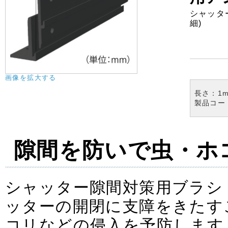
シャッタ
細)
画像を拡大する
長さ：1
製品コード
隙間を防いで虫・ホ
シャッター隙間対策用ブラシ
ッターの開閉に支障をきたす
コリなどの侵入を予防します