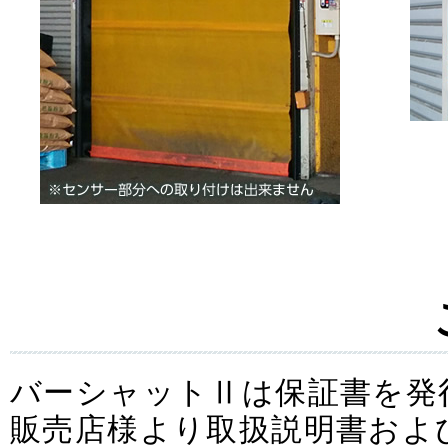
バーシャットⅡは保証書を発
販売店様より取扱説明書およ