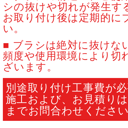
シの抜けや切れが発生す
お取り付け後は定期的に
い。
■ ブラシは絶対に抜け
頻度や使用環境により切
ざいます。
別途取り付け工事費が必
施工および、お見積りは
までお問合わせくださ