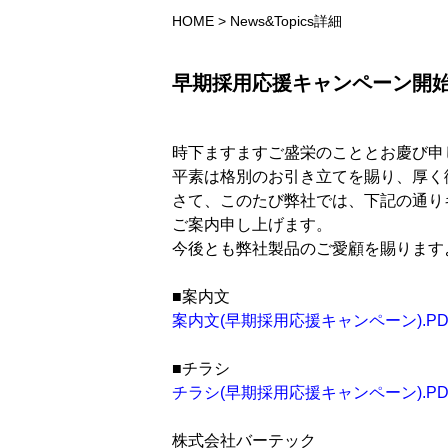
HOME
>
News&Topics詳細
早期採用応援キャンペーン開
時下ますますご盛栄のこととお慶び申
平素は格別のお引き立てを賜り、厚く
さて、このたび弊社では、下記の通り
ご案内申し上げます。
今後とも弊社製品のご愛顧を賜ります
■案内文
案内文(早期採用応援キャンペーン).PD
■チラシ
チラシ(早期採用応援キャンペーン).PD
株式会社バーテック