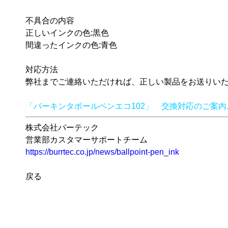
不具合の内容
正しいインクの色:黒色
間違ったインクの色:青色
対応方法
弊社までご連絡いただければ、正しい製品をお送りい
「バーキンタボールペンエコ102」 交換対応のご案内.p
株式会社バーテック
営業部カスタマーサポートチーム
https://burrtec.co.jp/news/ballpoint-pen_ink
戻る